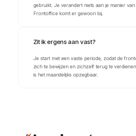
gebruikt. Je verandert niets aan je manier va
Frontoffice komt er gewoon bij.
Zit ik ergens aan vast?
Je start met een vaste periode, zodat de frontof
zich te bewijzen en zichzelf terug te verdienen
is het maandelijks opzegbaar.