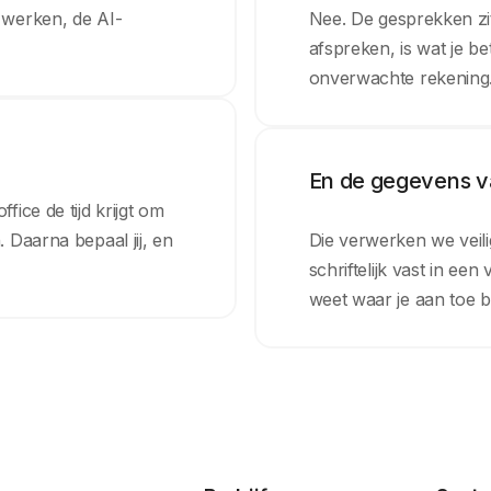
n werken, de AI-
Nee. De gesprekken zi
afspreken, is wat je be
onverwachte rekening
En de gegevens va
fice de tijd krijgt om
. Daarna bepaal jij, en
Die verwerken we veili
schriftelijk vast in e
weet waar je aan toe b