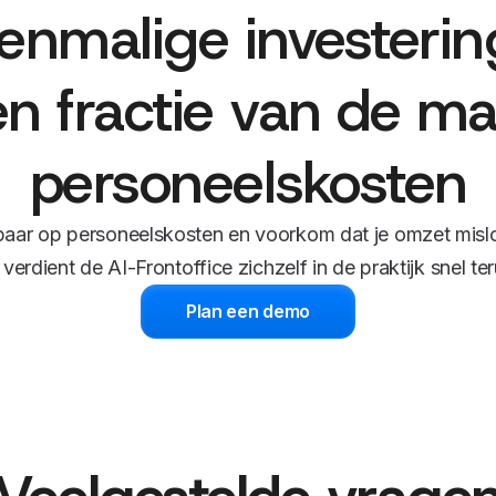
enmalige investerin
n fractie van de ma
personeelskosten
aar op personeelskosten en voorkom dat je omzet misl
verdient de AI-Frontoffice zichzelf in de praktijk snel te
Plan een demo