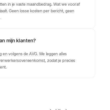
tten in je vaste maandbedrag. Wat we vooraf
taalt. Geen losse kosten per bericht, geen
.
n mijn klanten?
g en volgens de AVG. We leggen alles
en verwerkersovereenkomst, zodat je precies
ent.