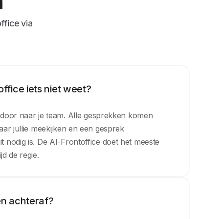
n
ffice via
office iets niet weet?
s door naar je team. Alle gesprekken komen
ar jullie meekijken en een gesprek
 nodig is. De AI-Frontoffice doet het meeste
jd de regie.
en achteraf?